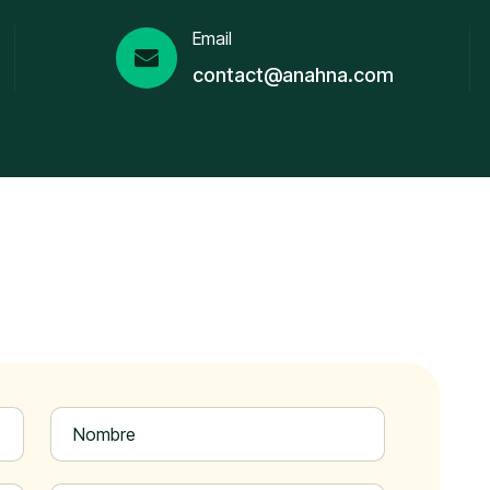
Email
contact@anahna.com