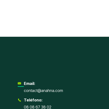
Email:
contact@anahna.com
Teléfono:
08 08 67 38 02